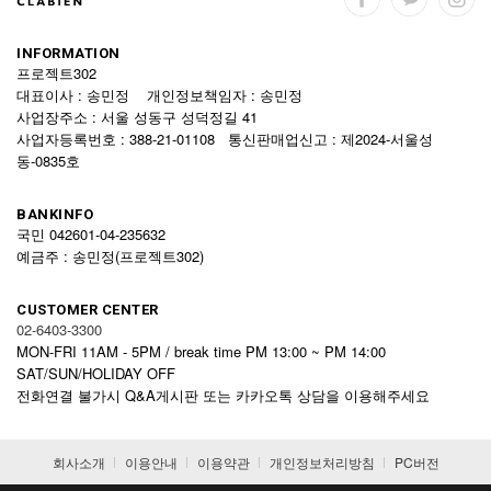
INFORMATION
프로젝트302
대표이사 : 송민정 개인정보책임자 : 송민정
사업장주소 : 서울 성동구 성덕정길 41
사업자등록번호 : 388-21-01108 통신판매업신고 : 제2024-서울성
동-0835호
BANKINFO
국민 042601-04-235632
예금주 : 송민정(프로젝트302)
CUSTOMER CENTER
02-6403-3300
MON-FRI 11AM - 5PM / break time PM 13:00 ~ PM 14:00
SAT/SUN/HOLIDAY OFF
전화연결 불가시 Q&A게시판 또는 카카오톡 상담을 이용해주세요
회사소개
이용안내
이용약관
개인정보처리방침
PC버전