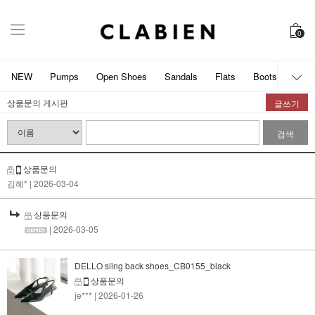
0
NEW
Pumps
Open Shoes
Sandals
Flats
Boots
개인
상품문의 게시판
글쓰기
검색
상품문의
김혜*
| 2026-03-04
상품문의
| 2026-03-05
DELLO sling back shoes_CB0155_black
상품문의
je***
| 2026-01-26