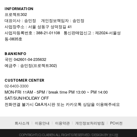
INFORMATION
프로젝트302
대표이사 : 송민정 개인정보책임자 : 송민정
사업장주소 : 서울 성동구 성덕정길 41
사업자등록번호 : 388-21-01108 통신판매업신고 : 제2024-서울성
동-0835호
BANKINFO
국민 042601-04-235632
예금주 : 송민정(프로젝트302)
CUSTOMER CENTER
02-6403-3300
MON-FRI 11AM - 5PM / break time PM 13:00 ~ PM 14:00
SAT/SUN/HOLIDAY OFF
전화연결 불가시 Q&A게시판 또는 카카오톡 상담을 이용해주세요
회사소개
이용안내
이용약관
개인정보처리방침
PC버전
COPYRIGHT(C) CLABIEN ALL RIGHTS RESERVED / DESIGN BY 코디랩