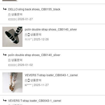
DELLO sling back shoes_CB0155_black
상품문의
| 2026-01-27
polin double strap shoes_CB0140_silver
상품문의
이수*
| 2025-12-26
polin double strap shoes_CB0140_silver
상품문의
| 2026-01-02
VEVERS T-strap loafer_CB0043-1_camel
상품문의
ki****
| 2025-11-27
VEVERS T-strap loafer_CB0043-1_camel