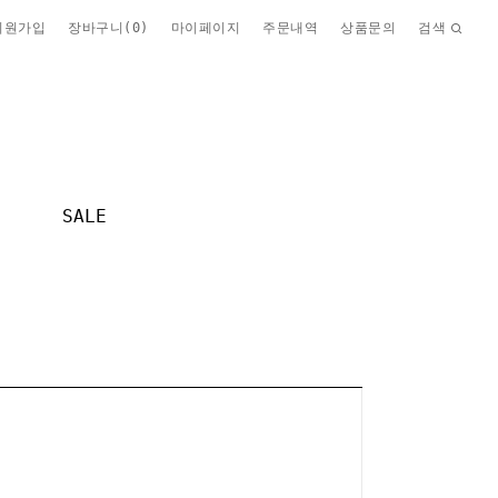
회원가입
장바구니(
0
)
마이페이지
주문내역
상품문의
검색
SALE