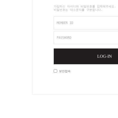
가입하신 아이디와 비밀번호를 입력해주세요.
비밀번호는 대소문자를 구분합니다.
MEMBER ID
PASSWORD
LOG-IN
보안접속