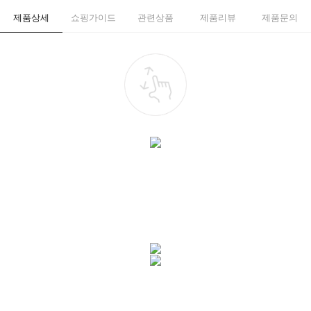
제품상세
쇼핑가이드
관련상품
제품리뷰
제품문의