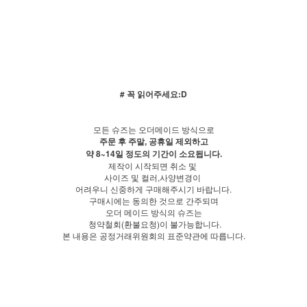
# 꼭 읽어주세요:D
모든 슈즈는 오더메이드 방식으로
주문 후 주말, 공휴일 제외하고
약 8~14일 정도의 기간이 소요됩니다.
제작이 시작되면 취소 및
사이즈 및 컬러,사양변경이
어려우니 신중하게 구매해주시기 바랍니다.
구매시에는 동의한 것으로 간주되며
오더 메이드 방식의 슈즈는
청약철회(환불요청)이 불가능합니다.
본 내용은 공정거래위원회의 표준약관에 따릅니다.