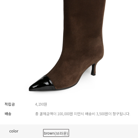
적립금
4,190원
배송
총 결제금액이 100,000원 미만시 배송비 3,500원이 청구됩니다.
color
brown(브라운)