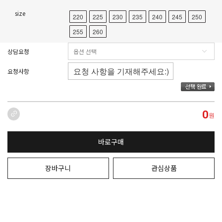
size
220
225
230
235
240
245
250
255
260
상담요청
요청사항
0
원
바로구매
장바구니
관심상품