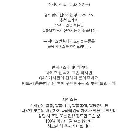
정사이즈 입니다.(기장기준)
평소 많이 신으시는 부츠사이즈로
추천 드리며
발볼이 넓은 분들은
발볼넓힘해서 신으시는 게 좋습니다.
두 사이즈 번갈아 신으시는 분들은
큰쪽 사이즈를 추천드립니다.
발 사이즈가 애매하거나
사이즈 선택이 고민 되시면
Q&A 게시판에 편하게 문의주세요.
반드시 충분한 상담 후에 구매해주시길 부탁 드립니다.
사이즈는
개개인의 발볼, 발볼너비, 발볼둘레, 발등높이 등
다양한 부분의 개인차에 따라약간씩 차이가 있을 수 있으며
상담 시 조언 또는 권유 정도만 드릴 뿐
100% 정답이 될 수는 없으니
참고만 해 주시기 바랍니다.