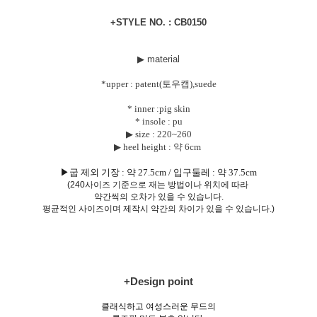
+STYLE NO. : CB0150
▶ material
*upper : patent(토우캡),suede
* inner :pig skin
* insole : pu
▶ size :
220~260
▶ heel height : 약 6cm
▶굽 제외 기장 : 약 27.5cm / 입구둘레 : 약 37.5cm
(240사이즈 기준으로 재는 방법이나 위치에 따라
약간씩의 오차가 있을 수 있습니다.
평균적인 사이즈이며 제작시 약간의 차이가 있을 수 있습니다.)
+Design point
클래식하고 여성스러운 무드의