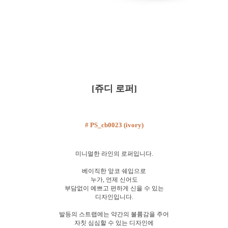
[쥬디 로퍼]
# PS_cb0023 (ivory)
미니멀한 라인의 로퍼입니다.
베이직한 앞코 쉐입으로
누가, 언제 신어도
부담없이 예쁘고 편하게 신을 수 있는
디자인입니다.
발등의 스트랩에는 약간의 볼륨감을 주어
자칫 심심할 수 있는 디자인에