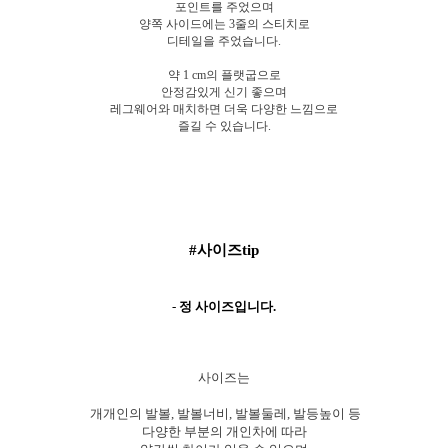
포인트를 주었으며
양쪽 사이드에는 3줄의 스티치로
디테일을 주었습니다.
약 1 cm의 플랫굽으로
안정감있게 신기 좋으며
레그웨어와 매치하면 더욱 다양한 느낌으로
즐길 수 있습니다.
#사이즈tip
-
정 사이즈입니다.
사이즈는
개개인의 발볼, 발볼너비, 발볼둘레, 발등높이 등
다양한 부분의 개인차에 따라