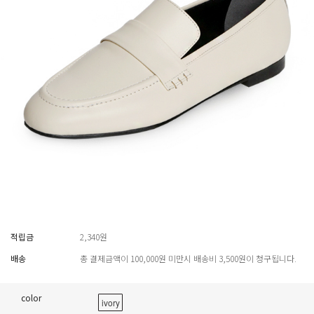
적립금
2,340원
배송
총 결제금액이 100,000원 미만시 배송비 3,500원이 청구됩니다.
color
ivory