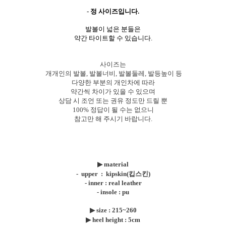
-
정 사이즈입니다.
발볼이 넓은 분들은
약간 타이트할 수 있습니다.
사이즈는
개개인의 발볼, 발볼너비, 발볼둘레, 발등높이 등
다양한 부분의 개인차에 따라
약간씩 차이가 있을 수 있으며
상담 시 조언 또는 권유 정도만 드릴 뿐
100% 정답이 될 수는 없으니
참고만 해 주시기 바랍니다.
▶
material
- upper : kipskin(킵스킨)
- inner : real leather
- insole : pu
▶ size : 215~260
▶
heel height : 5cm