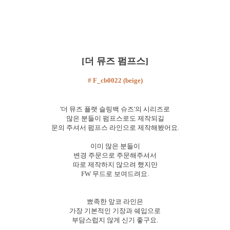
[더 뮤즈 펌프스]
# F_cb0022 (beige)
'더 뮤즈 플랫 슬링백 슈즈'의 시리즈로
많은 분들이 펌프스로도 제작되길
문의 주셔서 펌프스 라인으로 제작해봤어요.
이미 많은 분들이
변경 주문으로 주문해주셔서
따로 제작하지 않으려 했지만
FW 무드로 보여드려요.
뾰족한 앞코 라인은
가장 기본적인 기장과 쉐입으로
부담스럽지 않게 신기 좋구요.