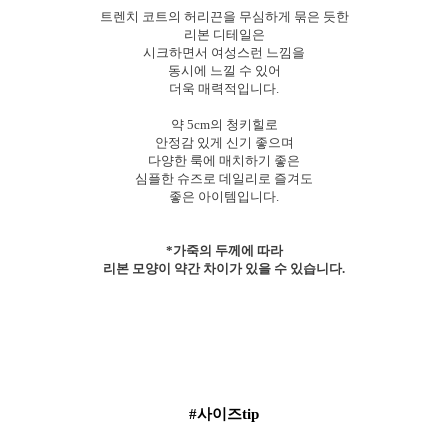
트렌치 코트의 허리끈을 무심하게 묶은 듯한
리본 디테일은
시크하면서 여성스런 느낌을
동시에 느낄 수 있어
더욱 매력적입니다.
약 5cm의 청키힐로
안정감 있게 신기 좋으며
다양한 룩에 매치하기 좋은
심플한 슈즈로 데일리로 즐겨도
좋은 아이템입니다.
*가죽의 두께에 따라
리본 모양이 약간 차이가 있을 수 있습니다.
#사이즈tip