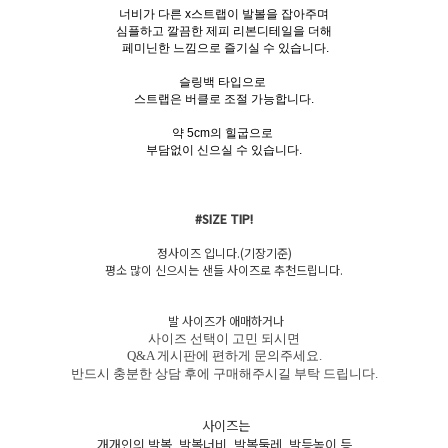
너비가 다른 x스트랩이 발볼을 잡아주며
심플하고 깔끔한 제피 리본디테일을 더해
페미닌한 느낌으로 즐기실 수 있습니다.
슬링백 타입으로
스트랩은 버클로 조절 가능합니다.
약 5cm의 힐굽으로
부담없이 신으실 수 있습니다.
#SIZE TIP!
정사이즈 입니다.(기장기준)
평소 많이 신으시는 샌들 사이즈로 추천드립니다.
발 사이즈가 애매하거나
사이즈 선택이 고민 되시면
Q&A 게시판에 편하게 문의주세요.
반드시 충분한 상담 후에 구매해주시길 부탁 드립니다.
사이즈는
개개인의 발볼, 발볼너비, 발볼둘레, 발등높이 등