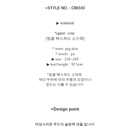
+STYLE NO. : CB0143
▶ material
*uppe
r :cow
(링클 텍스쳐드 소가죽)
* inner :pig skin
* insole : pu
▶ size :
220~260
▶ heel height : 약 5cm
*링클 텍스쳐드 소재로
재단 부위에 따라 주름의 모양이나
정도는 다를 수 있습니다.
+Design point
여성스러운 무드의 슬링백 샌들 입니다.