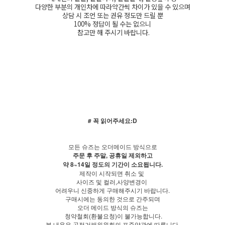
다양한 부분의 개인차에 따라약간씩 차이가 있을 수 있으며
상담 시 조언 또는 권유 정도만 드릴 뿐
100% 정답이 될 수는 없으니
참고만 해 주시기 바랍니다.
# 꼭 읽어주세요:D
모든 슈즈는 오더메이드 방식으로
주문 후 주말, 공휴일 제외하고
약 8~14일 정도의 기간이 소요됩니다.
제작이 시작되면 취소 및
사이즈 및 컬러,사양변경이
어려우니 신중하게 구매해주시기 바랍니다.
구매시에는 동의한 것으로 간주되며
오더 메이드 방식의 슈즈는
청약철회(환불요청)이 불가능합니다.
본 내용은 공정거래위원회의 표준약관에 따릅니다.