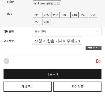
color
mint green(민트그린)
size
220
225
230
235
240
245
250
255
260
상담요청
요청사항
0
원
바로구매
장바구니
관심상품