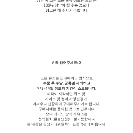
상담 시 조언 또는 권유 정도만 드릴 뿐
100% 정답이 될 수는 없으니
참고만 해 주시기 바랍니다.
# 꼭 읽어주세요:D
모든 슈즈는 오더메이드 방식으로
주문 후 주말, 공휴일 제외하고
약 8~14일 정도의 기간이 소요됩니다.
제작이 시작되면 취소 및
사이즈 및 컬러,사양변경이
어려우니 신중하게 구매해주시기 바랍니다.
구매시에는 동의한 것으로 간주되며
오더 메이드 방식의 슈즈는
청약철회(환불요청)이 불가능합니다.
본 내용은 공정거래위원회의 표준약관에 따릅니다.