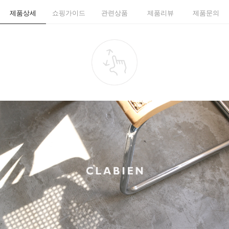
제품상세
쇼핑가이드
관련상품
제품리뷰
제품문의