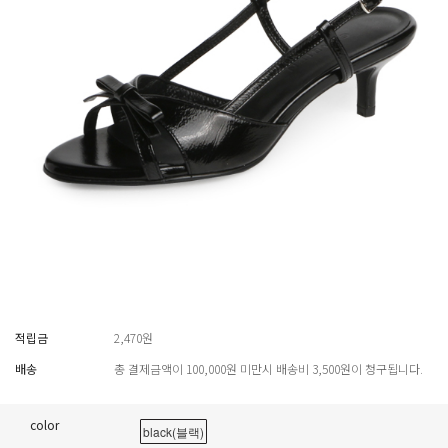
적립금
2,470원
배송
총 결제금액이 100,000원 미만시 배송비 3,500원이 청구됩니다.
color
black(블랙)