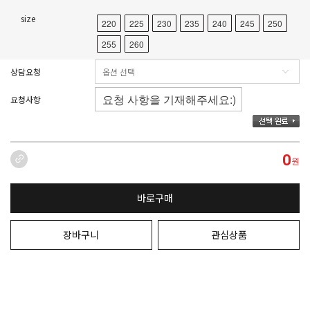
size
220
225
230
235
240
245
250
255
260
상담요청
요청사항
0
원
바로구매
장바구니
관심상품