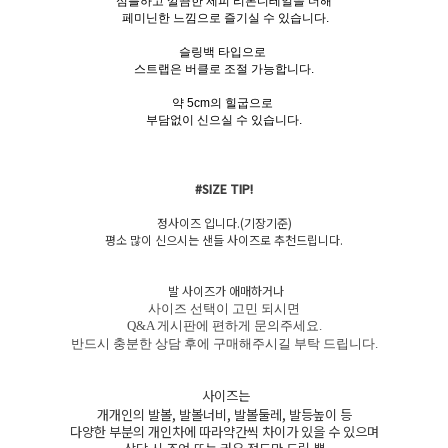
심플하고 깔끔한 제피 리본디테일을 더해
페미닌한 느낌으로 즐기실 수 있습니다.
슬링백 타입으로
스트랩은 버클로 조절 가능합니다.
약 5cm의 힐굽으로
부담없이 신으실 수 있습니다.
#SIZE TIP!
정사이즈 입니다.(기장기준)
평소 많이 신으시는 샌들 사이즈로 추천드립니다.
발 사이즈가 애매하거나
사이즈 선택이 고민 되시면
Q&A 게시판에 편하게 문의주세요.
반드시 충분한 상담 후에 구매해주시길 부탁 드립니다.
사이즈는
개개인의 발볼, 발볼너비, 발볼둘레, 발등높이 등
다양한 부분의 개인차에 따라약간씩 차이가 있을 수 있으며