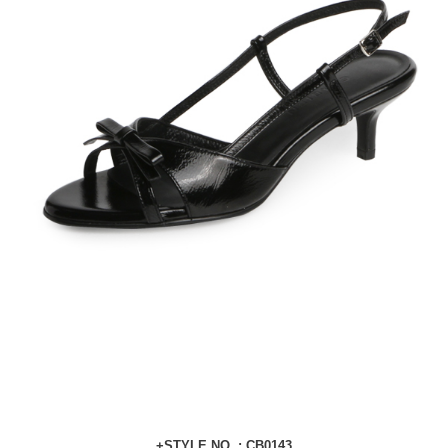
+STYLE NO. : CB0143