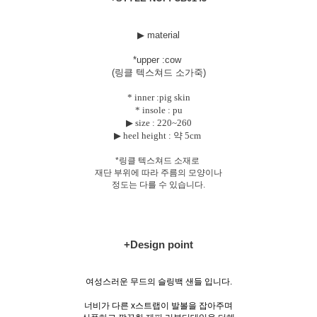
▶ material
*uppe
r :cow
(링클 텍스쳐드 소가죽)
* inner :pig skin
* insole : pu
▶ size :
220~260
▶ heel height : 약 5cm
*링클 텍스쳐드 소재로
재단 부위에 따라 주름의 모양이나
정도는 다를 수 있습니다.
+Design point
여성스러운 무드의 슬링백 샌들 입니다.
너비가 다른 x스트랩이 발볼을 잡아주며