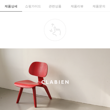
제품상세
쇼핑가이드
관련상품
제품리뷰
제품문의