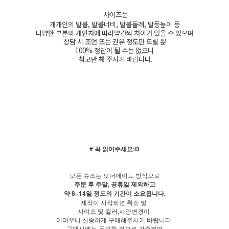
사이즈는
개개인의 발볼, 발볼너비, 발볼둘레, 발등높이 등
다양한 부분의 개인차에 따라약간씩 차이가 있을 수 있으며
상담 시 조언 또는 권유 정도만 드릴 뿐
100% 정답이 될 수는 없으니
참고만 해 주시기 바랍니다.
# 꼭 읽어주세요:D
모든 슈즈는 오더메이드 방식으로
주문 후 주말, 공휴일 제외하고
약 8~14일 정도의 기간이 소요됩니다.
제작이 시작되면 취소 및
사이즈 및 컬러,사양변경이
어려우니 신중하게 구매해주시기 바랍니다.
구매시에는 동의한 것으로 간주되며