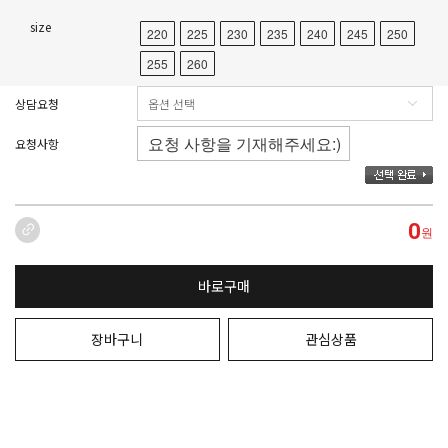
size
220
225
230
235
240
245
250
255
260
상담요청
요청사항
0
원
바로구매
장바구니
관심상품