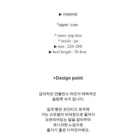
▶ material
*uppe
r :cow
* inner :pig skin
* insole : pu
▶ size :
220~260
▶ heel height : 약 4cm
+Design point
감각적인 언벨런스 라인이 매력적인
슬링백 슈즈 입니다.
길게 뻗은 포인티드 토우에
가는 스트랩이 비대칭으로 들어가
오픈되어있는 발을 잡아주며
유니크한 느낌으로
즐기기 좋은 디자인이에요.