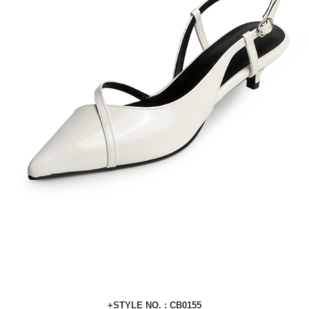
+STYLE NO. : CB0155