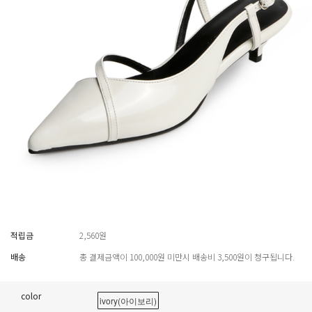
적립금
2,560원
배송
총 결제금액이 100,000원 미만시 배송비 3,500원이 청구됩니다.
color
ivory(아이보리)