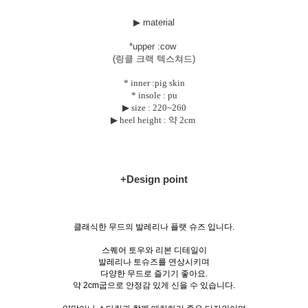
▶ material
*uppe
r :cow
(링클 크랙 텍스쳐드)
* inner :pig skin
* insole : pu
▶ size :
220~260
▶ heel height : 약 2cm
+Design point
클래식한 무드의 발레리나 플랫 슈즈 입니다.
스퀘어 토우와 리본 디테일이
발레리나 토슈즈를 연상시키며
다양한 무드로 즐기기 좋아요.
약 2cm굽으로 안정감 있게 신을 수 있습니다.