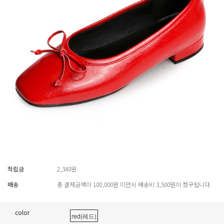
적립금
2,340원
배송
총 결제금액이 100,000원 미만시 배송비 3,500원이 청구됩니다.
color
red(레드)