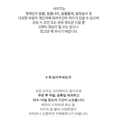
사이즈는
개개인의 발볼, 발볼너비, 발볼둘레, 발등높이 등
다양한 부분의 개인차에 따라약간씩 차이가 있을 수 있으며
상담 시 조언 또는 권유 정도만 드릴 뿐
100% 정답이 될 수는 없으니
참고만 해 주시기 바랍니다.
# 꼭 읽어주세요:D
모든 슈즈는 오더메이드 방식으로
주문 후 주말, 공휴일 제외하고
약 8~14일 정도의 기간이 소요됩니다.
제작이 시작되면 취소 및
사이즈 및 컬러,사양변경이
어려우니 신중하게 구매해주시기 바랍니다.