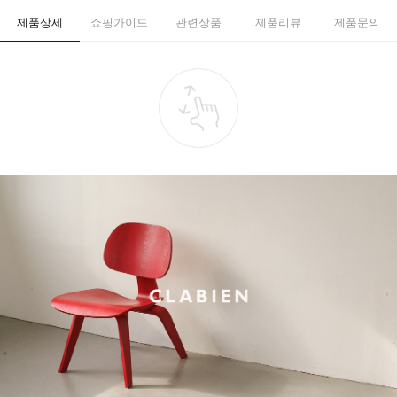
제품상세
쇼핑가이드
관련상품
제품리뷰
제품문의