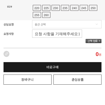
size
220
225
230
235
240
245
250
255
260
상담요청
요청사항
0
원
바로구매
장바구니
관심상품