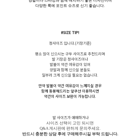
양말이나 스타킹과 함께 매치하기 좋은 디자인이며
다양한 룩에 포인트 슈즈로 신기 좋습니다.
#SIZE TIP!
정사이즈 입니다.(기장기준)
평소 많이 신으시는 구두 사이즈로 추천드리며
발 기장은 정사이즈이나
발볼이 약간 여유감이 있어
양말과 함께 신으실 분들도
일부러 크게 신으실 필요는 없습니다.
만약 발볼이 약간 여유감이 느껴지실 경우
함께 동봉해드리는 앞쿠션 이용하시면
약간의 사이즈 보완이 가능합니다.
발 사이즈가 애매하거나
사이즈 선택이 고민 되시면
Q&A 게시판에 편하게 문의주세요.
반드시 충분한 상담 후에 구매해주시길 부탁 드립니다.