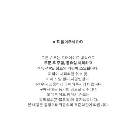
# 꼭 읽어주세요:D
모든 슈즈는 오더메이드 방식으로
주문 후 주말, 공휴일 제외하고
약 8~14일 정도의 기간이 소요됩니다.
제작이 시작되면 취소 및
사이즈 및 컬러,사양변경이
어려우니 신중하게 구매해주시기 바랍니다.
구매시에는 동의한 것으로 간주되며
오더 메이드 방식의 슈즈는
청약철회(환불요청)이 불가능합니다.
본 내용은 공정거래위원회의 표준약관에 따릅니다.