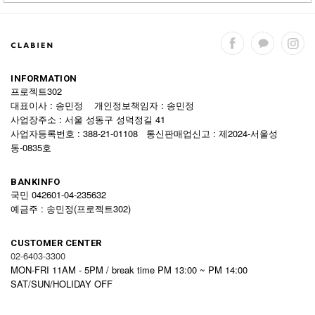
INFORMATION
프로젝트302
대표이사 : 송민정 개인정보책임자 : 송민정
사업장주소 : 서울 성동구 성덕정길 41
사업자등록번호 : 388-21-01108 통신판매업신고 : 제2024-서울성
동-0835호
BANKINFO
국민 042601-04-235632
예금주 : 송민정(프로젝트302)
CUSTOMER CENTER
02-6403-3300
MON-FRI 11AM - 5PM / break time PM 13:00 ~ PM 14:00
SAT/SUN/HOLIDAY OFF
전화연결 불가시 Q&A게시판 또는 카카오톡 상담을 이용해주세요