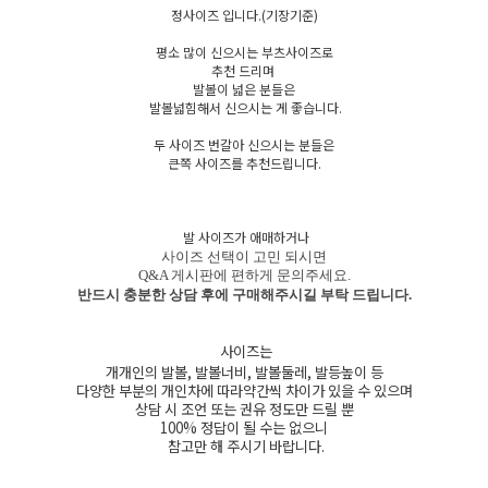
정사이즈 입니다.(기장기준)
평소 많이 신으시는 부츠사이즈로
추천 드리며
발볼이 넓은 분들은
발볼넓힘해서 신으시는 게 좋습니다.
두 사이즈 번갈아 신으시는 분들은
큰쪽 사이즈를 추천드립니다.
발 사이즈가 애매하거나
사이즈 선택이 고민 되시면
Q&A 게시판에 편하게 문의주세요.
반드시 충분한 상담 후에 구매해주시길 부탁 드립니다.
사이즈는
개개인의 발볼, 발볼너비, 발볼둘레, 발등높이 등
다양한 부분의 개인차에 따라약간씩 차이가 있을 수 있으며
상담 시 조언 또는 권유 정도만 드릴 뿐
100% 정답이 될 수는 없으니
참고만 해 주시기 바랍니다.