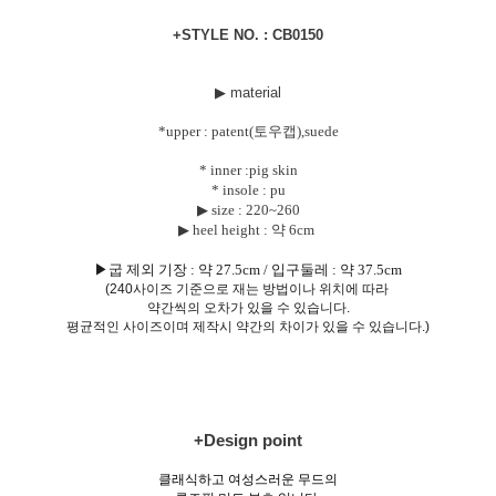
+STYLE NO. : CB0150
▶ material
*upper : patent(토우캡),suede
* inner :pig skin
* insole : pu
▶ size :
220~260
▶ heel height : 약 6cm
▶굽 제외 기장 : 약 27.5cm / 입구둘레 : 약 37.5cm
(240사이즈 기준으로 재는 방법이나 위치에 따라
약간씩의 오차가 있을 수 있습니다.
평균적인 사이즈이며 제작시 약간의 차이가 있을 수 있습니다.)
+Design point
클래식하고 여성스러운 무드의