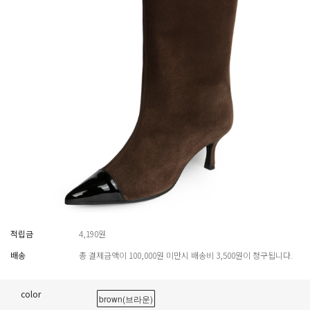
적립금
4,190원
배송
총 결제금액이 100,000원 미만시 배송비 3,500원이 청구됩니다.
color
brown(브라운)