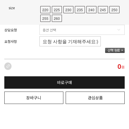
size
220
225
230
235
240
245
250
255
260
상담요청
요청사항
0
원
바로구매
장바구니
관심상품