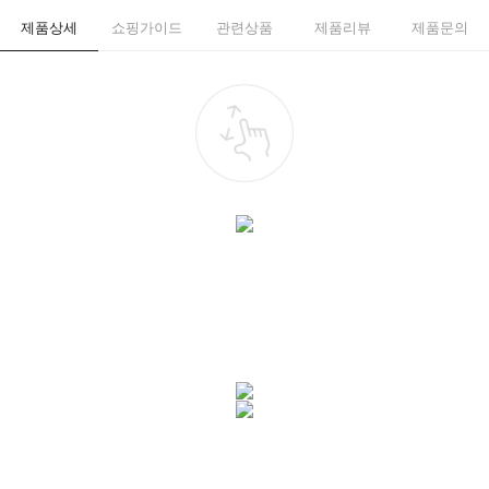
제품상세
쇼핑가이드
관련상품
제품리뷰
제품문의