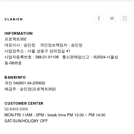
INFORMATION
프로젝트302
대표이사 : 송민정 개인정보책임자 : 송민정
사업장주소 : 서울 성동구 성덕정길 41
사업자등록번호 : 388-21-01108 통신판매업신고 : 제2024-서울성
동-0835호
BANKINFO
국민 042601-04-235632
예금주 : 송민정(프로젝트302)
CUSTOMER CENTER
02-6403-3300
MON-FRI 11AM - 5PM / break time PM 13:00 ~ PM 14:00
SAT/SUN/HOLIDAY OFF
전화연결 불가시 Q&A게시판 또는 카카오톡 상담을 이용해주세요