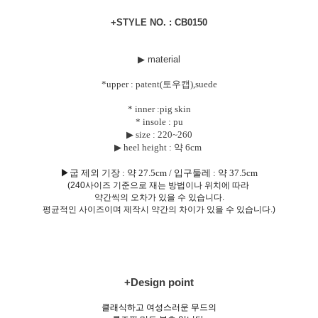
+STYLE NO. : CB0150
▶ material
*upper : patent(토우캡),suede
* inner :pig skin
* insole : pu
▶ size :
220~260
▶ heel height : 약 6cm
▶굽 제외 기장 : 약 27.5cm / 입구둘레 : 약 37.5cm
(240사이즈 기준으로 재는 방법이나 위치에 따라
약간씩의 오차가 있을 수 있습니다.
평균적인 사이즈이며 제작시 약간의 차이가 있을 수 있습니다.)
+Design point
클래식하고 여성스러운 무드의