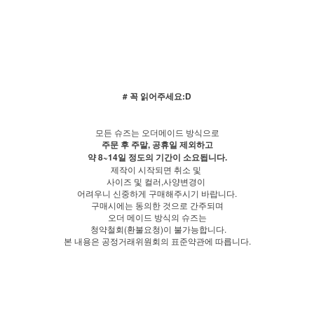
# 꼭 읽어주세요:D
모든 슈즈는 오더메이드 방식으로
주문 후 주말, 공휴일 제외하고
약 8~14일 정도의 기간이 소요됩니다.
제작이 시작되면 취소 및
사이즈 및 컬러,사양변경이
어려우니 신중하게 구매해주시기 바랍니다.
구매시에는 동의한 것으로 간주되며
오더 메이드 방식의 슈즈는
청약철회(환불요청)이 불가능합니다.
본 내용은 공정거래위원회의 표준약관에 따릅니다.