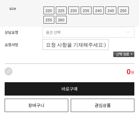
size
220
225
230
235
240
245
250
255
260
상담요청
요청사항
0
원
바로구매
장바구니
관심상품