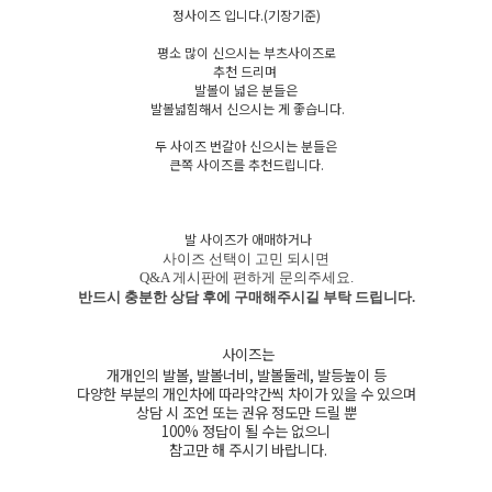
정사이즈 입니다.(기장기준)
평소 많이 신으시는 부츠사이즈로
추천 드리며
발볼이 넓은 분들은
발볼넓힘해서 신으시는 게 좋습니다.
두 사이즈 번갈아 신으시는 분들은
큰쪽 사이즈를 추천드립니다.
발 사이즈가 애매하거나
사이즈 선택이 고민 되시면
Q&A 게시판에 편하게 문의주세요.
반드시 충분한 상담 후에 구매해주시길 부탁 드립니다.
사이즈는
개개인의 발볼, 발볼너비, 발볼둘레, 발등높이 등
다양한 부분의 개인차에 따라약간씩 차이가 있을 수 있으며
상담 시 조언 또는 권유 정도만 드릴 뿐
100% 정답이 될 수는 없으니
참고만 해 주시기 바랍니다.