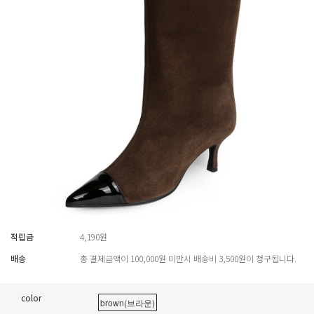
적립금
4,190원
배송
총 결제금액이 100,000원 미만시 배송비 3,500원이 청구됩니다.
color
brown(브라운)