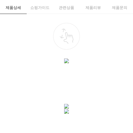
제품상세
쇼핑가이드
관련상품
제품리뷰
제품문의