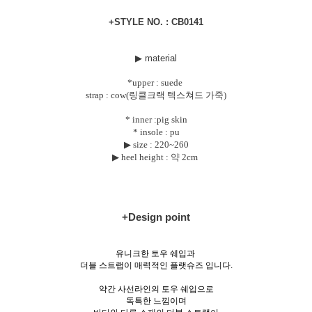
+STYLE NO. : CB0141
▶ material
*upper : suede
strap : cow(링클크랙 텍스쳐드 가죽)
* inner :pig skin
* insole : pu
▶ size :
220~260
▶ heel height : 약 2cm
+Design point
유니크한 토우 쉐입과
더블 스트랩이 매력적인 플랫슈즈 입니다.
약간 사선라인의 토우 쉐입으로
독특한 느낌이며