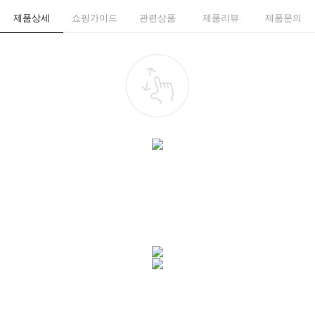
제품상세
쇼핑가이드
관련상품
제품리뷰
제품문의