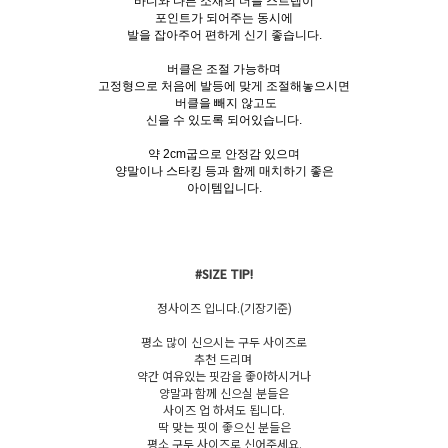
바디와 다른 소재의 더블 스트랩이
포인트가 되어주는 동시에
발을 잡아주어 편하게 신기 좋습니다.
버클은 조절 가능하며
고정형으로 처음에 발등에 맞게 조절해놓으시면
버클을 빼지 않고도
신을 수 있도록 되어있습니다.
약 2cm굽으로 안정감 있으며
양말이나 스타킹 등과 함께 매치하기 좋은
아이템입니다.
#SIZE TIP!
정사이즈 입니다.(기장기준)
평소 많이 신으시는 구두 사이즈로
추천 드리며
약간 여유있는 핏감을 좋아하시거나
양말과 함께 신으실 분들은
사이즈 업 하셔도 됩니다.
딱 맞는 핏이 좋으신 분들은
평소 구두 사이즈로 신어주세요.