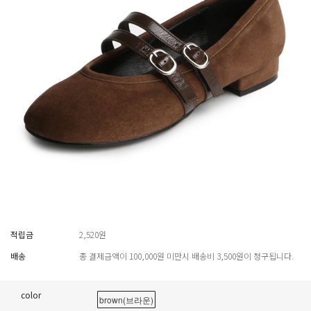
적립금
2,520원
배송
총 결제금액이 100,000원 미만시 배송비 3,500원이 청구됩니다.
color
brown(브라운)