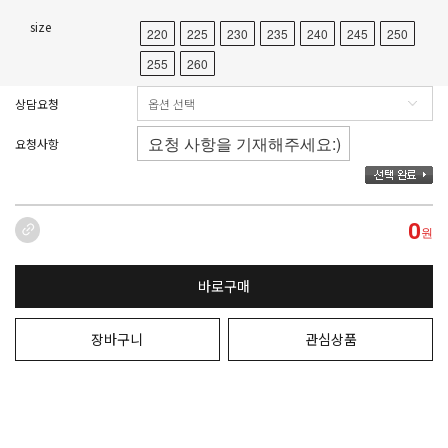
size
220
225
230
235
240
245
250
255
260
상담요청
요청사항
0
원
바로구매
장바구니
관심상품