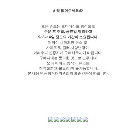
# 꼭 읽어주세요:D
모든 슈즈는 오더메이드 방식으로
주문 후 주말, 공휴일 제외하고
약 8~14일 정도의 기간이 소요됩니다.
제작이 시작되면 취소 및
사이즈 및 컬러,사양변경이
어려우니 신중하게 구매해주시기 바랍니다.
구매시에는 동의한 것으로 간주되며
오더 메이드 방식의 슈즈는
청약철회(환불요청)이 불가능합니다.
본 내용은 공정거래위원회의 표준약관에 따릅니다.