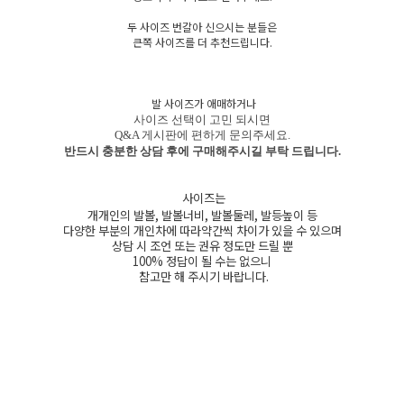
두 사이즈 번갈아 신으시는 분들은
큰쪽 사이즈를 더 추천드립니다.
발 사이즈가 애매하거나
사이즈 선택이 고민 되시면
Q&A 게시판에 편하게 문의주세요.
반드시 충분한 상담 후에 구매해주시길 부탁 드립니다.
사이즈는
개개인의 발볼, 발볼너비, 발볼둘레, 발등높이 등
다양한 부분의 개인차에 따라약간씩 차이가 있을 수 있으며
상담 시 조언 또는 권유 정도만 드릴 뿐
100% 정답이 될 수는 없으니
참고만 해 주시기 바랍니다.