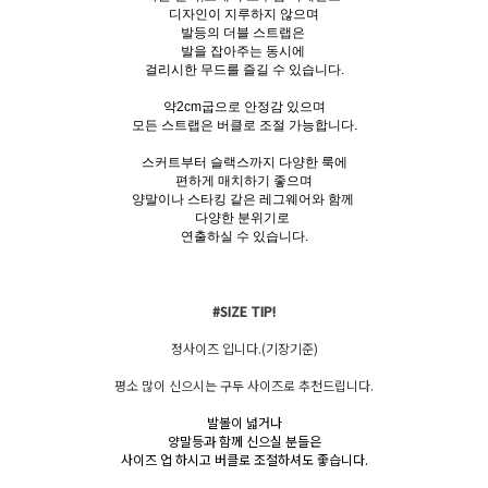
디자인이 지루하지 않으며
발등의 더블 스트랩은
발을 잡아주는 동시에
걸리시한 무드를 즐길 수 있습니다.
약2cm굽으로 안정감 있으며
모든 스트랩은 버클로 조절 가능합니다.
스커트부터 슬랙스까지 다양한 룩에
편하게 매치하기 좋으며
양말이나 스타킹 같은 레그웨어와 함께
다양한 분위기로
연출하실 수 있습니다.
#SIZE TIP!
정사이즈 입니다.(기장기준)
평소 많이 신으시는 구두 사이즈로 추천드립니다.
발볼이 넓거나
양말등과 함께 신으실 분들은
사이즈 업 하시고 버클로 조절하셔도 좋습니다.