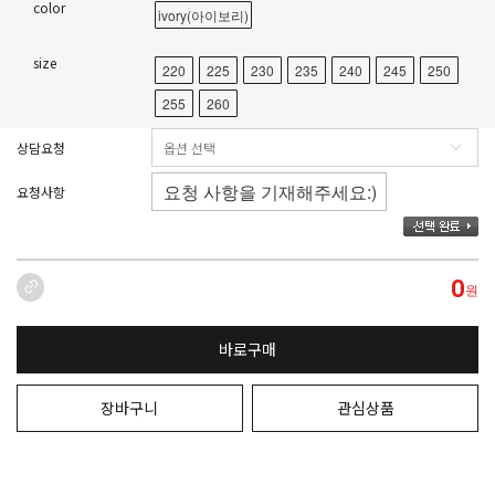
color
ivory(아이보리)
size
220
225
230
235
240
245
250
255
260
상담요청
요청사항
0
원
바로구매
장바구니
관심상품