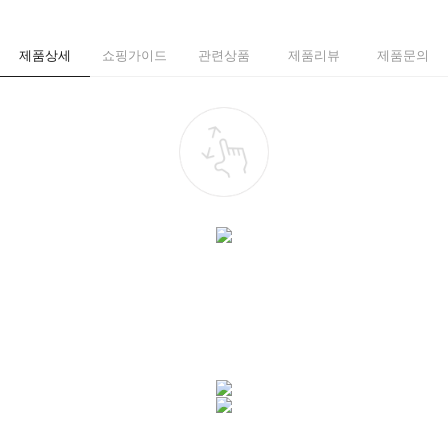
제품상세
쇼핑가이드
관련상품
제품리뷰
제품문의