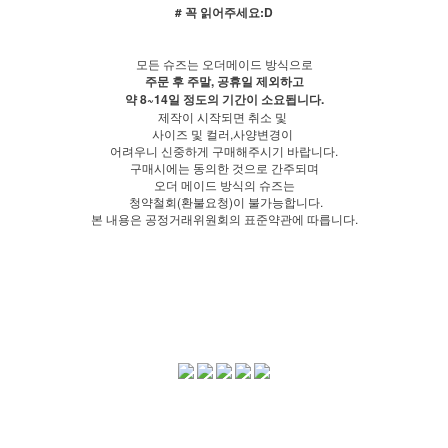
# 꼭 읽어주세요:D
모든 슈즈는 오더메이드 방식으로
주문 후 주말, 공휴일 제외하고
약 8~14일 정도의 기간이 소요됩니다.
제작이 시작되면 취소 및
사이즈 및 컬러,사양변경이
어려우니 신중하게 구매해주시기 바랍니다.
구매시에는 동의한 것으로 간주되며
오더 메이드 방식의 슈즈는
청약철회(환불요청)이 불가능합니다.
본 내용은 공정거래위원회의 표준약관에 따릅니다.