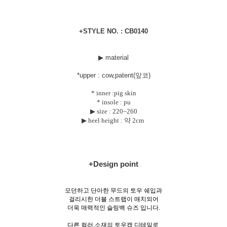
+STYLE NO. : CB0140
▶ material
*uppe
r : cow,patent(앞코)
* inner :pig skin
* insole : pu
▶ size :
220~260
▶ heel height : 약 2cm
+Design point
모던하고 단아한 무드의 토우 쉐입과
걸리시한 더블 스트랩이 매치되어
더욱 매력적인 슬링백 슈즈 입니다.
다른 컬러,소재의 토우캡 디테일로