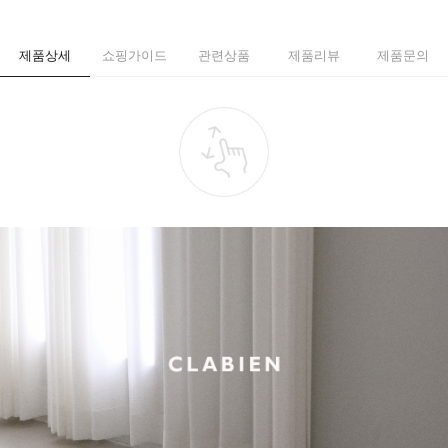
제품상세
쇼핑가이드
관련상품
제품리뷰
제품문의