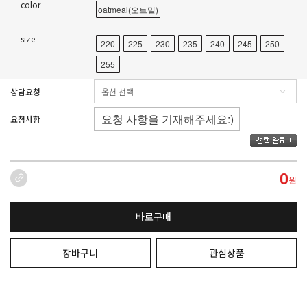
color
oatmeal(오트밀)
size
220
225
230
235
240
245
250
255
상담요청
요청사항
0
원
바로구매
장바구니
관심상품