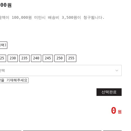
000
원
액이 100,000원 미만시 배송비 3,500원이 청구됩니다.
블랙)
25
230
235
240
245
250
255
선택완료
0
원