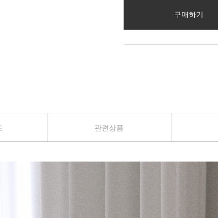
구매하기
드
관련상품