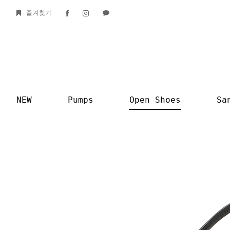
즐겨찾기
NEW
Pumps
Open Shoes
Sa