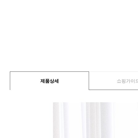
제품상세
쇼핑가이