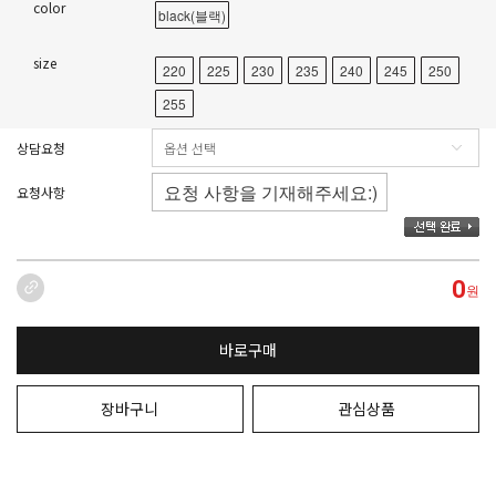
color
black(블랙)
size
220
225
230
235
240
245
250
255
상담요청
요청사항
0
원
바로구매
장바구니
관심상품