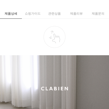
제품상세
쇼핑가이드
관련상품
제품리뷰
제품문의