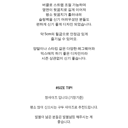
버클로 스트랩 조절 가능하며
옆면이 뒷꿈치로 길게 이어져
평소 뒷꿈치가 흘러내려
슬링백을 신기 어려우셨던 분들도
편하게 신기 좋게 디자인 되었습니다.
약 5cm의 힐굽으로 안정감 있게
즐기실 수 있어요.
양말이나 스타킹 같은 다양한 레그웨어와
믹스매치 하기 좋은 디자인이라
시즌 상관없이 신기 좋습니다.
#SIZE TIP!
정사이즈 입니다.(기장기준)
평소 많이 신으시는 구두 사이즈로 추천드립니다.
발볼이 넓은 분들은 발볼넓힘 해주시는 게
좋습니다.