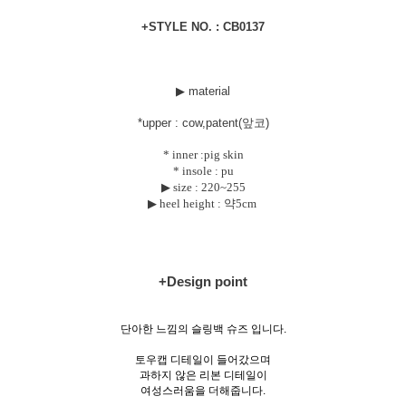
+STYLE NO. : CB0137
▶ material
*uppe
r : cow,patent(앞코)
* inner :pig skin
* insole : pu
▶ size :
220~255
▶ heel height : 약5cm
+Design point
단아한 느낌의 슬링백 슈즈 입니다.
토우캡 디테일이 들어갔으며
과하지 않은 리본 디테일이
여성스러움을 더해줍니다.