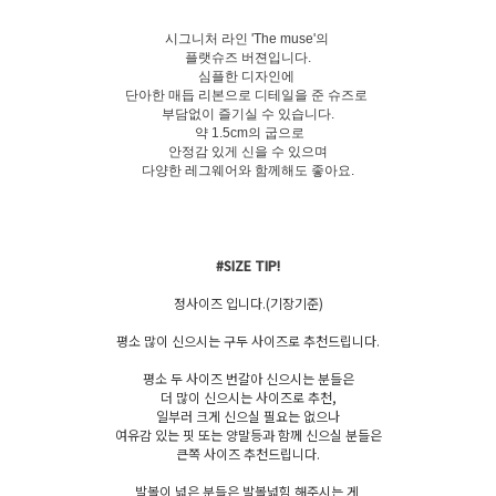
시그니처 라인 'The muse'의
플랫슈즈 버젼입니다.
심플한 디자인에
단아한 매듭 리본으로 디테일을 준 슈즈로
부담없이 즐기실 수 있습니다.
약 1.5cm의 굽으로
안정감 있게 신을 수 있으며
다양한 레그웨어와 함께해도 좋아요.
#SIZE TIP!
정사이즈 입니다.(기장기준)
평소 많이 신으시는 구두 사이즈로 추천드립니다.
평소 두 사이즈 번갈아 신으시는 분들은
더 많이 신으시는 사이즈로 추천,
일부러 크게 신으실 필요는 없으나
여유감 있는 핏 또는 양말등과 함께 신으실 분들은
큰쪽 사이즈 추천드립니다.
발볼이 넓은 분들은 발볼넓힘 해주시는 게