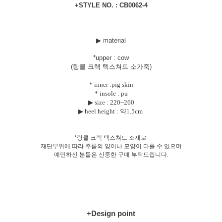
+STYLE NO. : CB0062-4
▶ material
*uppe
r : cow
(링클 크랙 텍스쳐드 소가죽)
* inner :pig skin
* insole : pu
▶ size :
220~260
▶ heel height : 약1.5cm
*링클 크랙 텍스쳐드 소재로
재단부위에 따라 주름의 양이나 모양이 다를 수 있으며
예민하신 분들은 신중한 구매 부탁드립니다.
+Design point