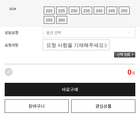
size
220
225
230
235
240
245
250
255
260
상담요청
요청사항
0
원
바로구매
장바구니
관심상품