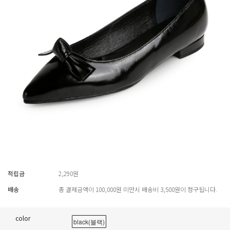
적립금
2,290원
배송
총 결제금액이 100,000원 미만시 배송비 3,500원이 청구됩니다.
color
black(블랙)