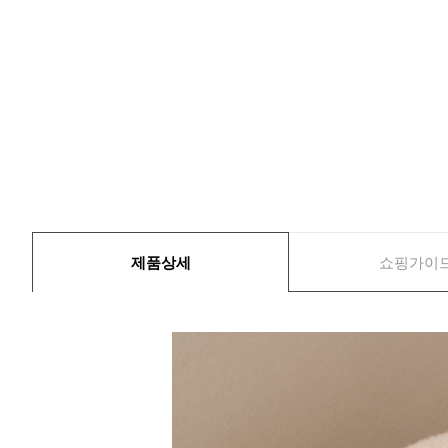
제품상세
쇼핑가이