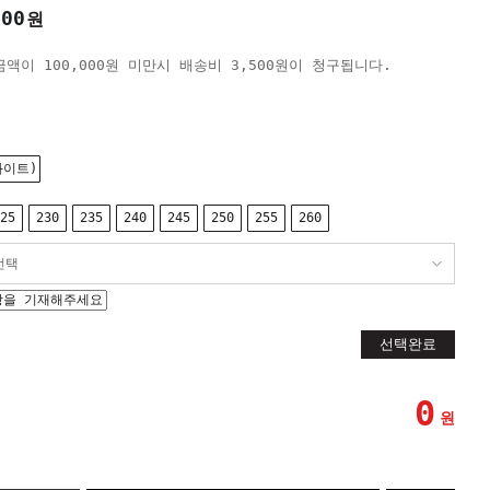
000
원
액이 100,000원 미만시 배송비 3,500원이 청구됩니다.
화이트)
25
230
235
240
245
250
255
260
선택완료
0
원