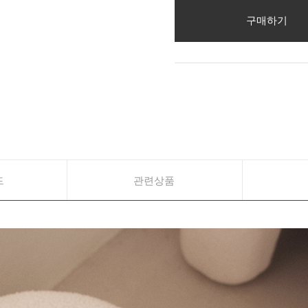
구매하기
드
관련상품