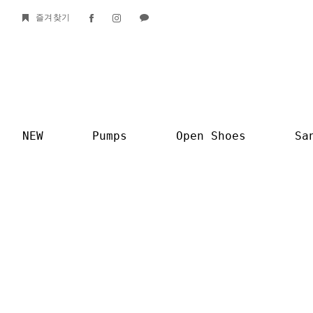
즐겨찾기
NEW
Pumps
Open Shoes
Sa