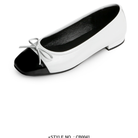
+STYLE NO. : CB0041