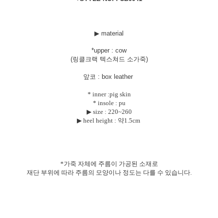
▶ material
*uppe
r : cow
(링클크랙 텍스쳐드 소가죽)
앞코 : box leather
* inner :pig skin
* insole : pu
▶ size :
220~260
▶ heel height : 약1.5cm
*가죽 자체에 주름이 가공된 소재로
재단 부위에 따라 주름의 모양이나 정도는
다를 수 있습니다.