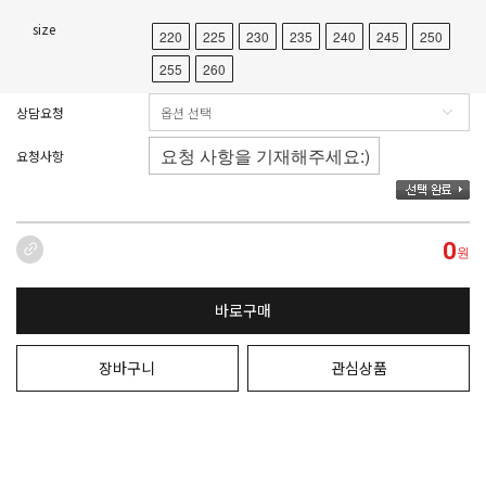
size
220
225
230
235
240
245
250
255
260
상담요청
요청사항
0
원
바로구매
장바구니
관심상품