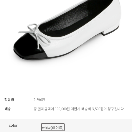
적립금
2,390원
배송
총 결제금액이 100,000원 미만시 배송비 3,500원이 청구됩니다.
color
white(화이트)