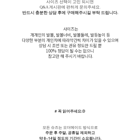
사이즈 선택이 고민 되시면
Q&A 게시판에 편하게 문의주세요.
반드시 충분한 상담 후에 구매해주시길 부탁 드립니다.
사이즈는
개개인의 발볼, 발볼너비, 발볼둘레, 발등높이 등
다양한 부분의 개인차에 따라약간씩 차이가 있을 수 있으며
상담 시 조언 또는 권유 정도만 드릴 뿐
100% 정답이 될 수는 없으니
참고만 해 주시기 바랍니다.
# 꼭 읽어주세요:D
모든 슈즈는 오더메이드 방식으로
주문 후 주말, 공휴일 제외하고
약 8~14일 정도의 기간이 소요됩니다.