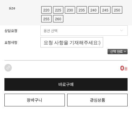
size
220
225
230
235
240
245
250
255
260
상담요청
요청사항
0
원
바로구매
장바구니
관심상품