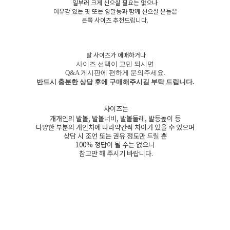
일부러 크게 신으실 필요는 없으나
여유감 있는 핏 또는 양말등과 함께 신으실 분들은
큰쪽 사이즈 추천드립니다.
발 사이즈가 애매하거나
사이즈 선택이 고민 되시면
Q&A 게시판에 편하게 문의주세요.
반드시 충분한 상담 후에 구매해주시길 부탁 드립니다.
사이즈는
개개인의 발볼, 발볼너비, 발볼둘레, 발등높이 등
다양한 부분의 개인차에 따라약간씩 차이가 있을 수 있으며
상담 시 조언 또는 권유 정도만 드릴 뿐
100% 정답이 될 수는 없으니
참고만 해 주시기 바랍니다.