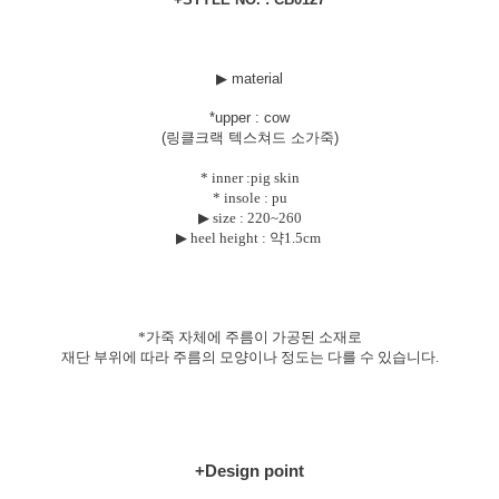
▶ material
*uppe
r : cow
(링클크랙 텍스쳐드 소가죽)
* inner :pig skin
* insole : pu
▶ size :
220~260
▶ heel height : 약1.5cm
*가죽 자체에 주름이 가공된 소재로
재단 부위에 따라 주름의 모양이나 정도는
다를 수 있습니다.
+Design point