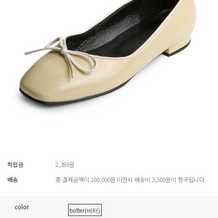
적립금
2,390원
배송
총 결제금액이 100,000원 미만시 배송비 3,500원이 청구됩니다.
color
butter(버터)