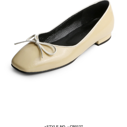
+STYLE NO. : CB0127