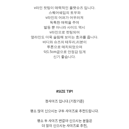
v라인 컷팅이 매력적인 플랫슈즈 입니다.
스퀘어쉐입의 토우와
v라인의 어퍼가 어우러져
독특한 매력을 주며
발등 뿐 아니라 사이드 역시
v라인으로 컷팅되어
옆라인도 더욱 슬림해 보이는 효과를 줍니다.
바디와 슈즈의 테두리,리본이
투톤으로 매치되었으며
약1.5cm굽으로 안정감 있게
신기 좋습니다.
#SIZE TIP!
정사이즈 입니다.(기장기준)
평소 많이 신으시는 구두 사이즈로 추천드립니다.
평소 두 사이즈 번갈아 신으시는 분들은
더 많이 신으시는 사이즈로 추천,