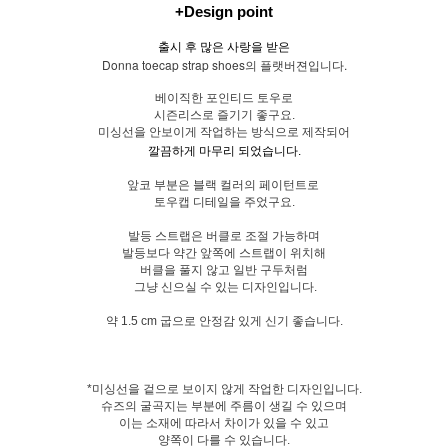
+Design point
출시 후 많은 사랑을 받은
Donna toecap strap shoes의 플랫버젼입니다.
베이직한 포인티드 토우로
시즌리스로 즐기기 좋구요.
미싱선을 안보이게 작업하는 방식으로 제작되어
깔끔하게 마무리 되었습니다.
앞코 부분은 블랙 컬러의 페이턴트로
토우캡 디테일을 주었구요.
발등 스트랩은 버클로 조절 가능하며
발등보다 약간 앞쪽에 스트랩이 위치해
버클을 풀지 않고 일반 구두처럼
그냥 신으실 수 있는 디자인입니다.
약 1.5 cm 굽으로 안정감 있게 신기 좋습니다.
*미싱선을 겉으로 보이지 않게 작업한 디자인입니다.
슈즈의 굴곡지는 부분에 주름이 생길 수 있으며
이는 소재에 따라서 차이가 있을 수 있고
양쪽이 다를 수 있습니다.