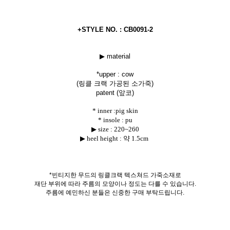
+STYLE NO. : CB0091-2
▶ material
*uppe
r : cow
(링클 크랙 가공된 소가죽)
patent (앞코)
* inner :pig skin
* insole : pu
▶ size :
220~260
▶ heel height : 약 1.5cm
*빈티지한 무드의 링클크랙 텍스쳐드 가죽소재로
재단 부위에 따라 주름의 모양이나 정도는 다를 수 있습니다.
주름에 예민하신 분들은 신중한 구매 부탁드립니다.