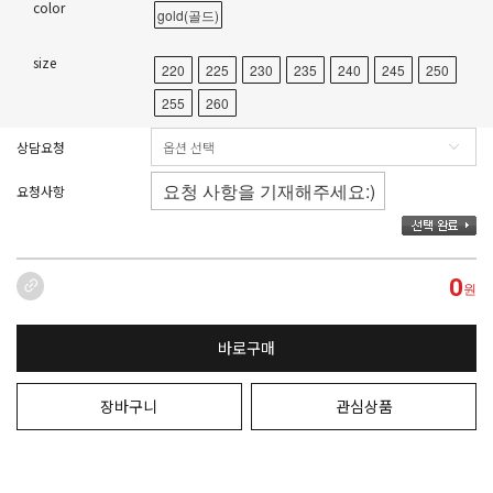
color
gold(골드)
size
220
225
230
235
240
245
250
255
260
상담요청
요청사항
0
원
바로구매
장바구니
관심상품