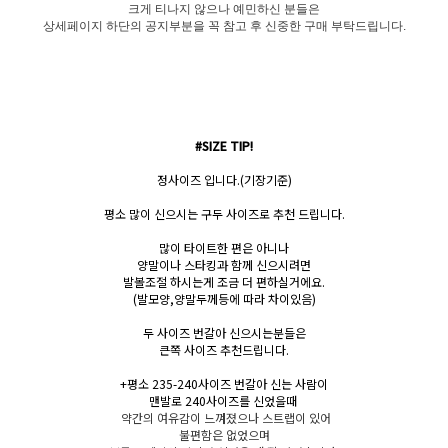
크게 티나지 않으나 예민하신 분들은
상세페이지 하단의 공지부분을 꼭 참고 후 신중한 구매 부탁드립니다.
#SIZE TIP!
정사이즈 입니다.(기장기준)
평소 많이 신으시는 구두 사이즈로 추천 드립니다.
많이 타이트한 편은 아니나
양말이나 스타킹과 함께 신으시려면
발볼조절 하시는게 조금 더 편하실거에요.
(발모양,양말두께등에 따라 차이있음)
두 사이즈 번갈아 신으시는분들은
큰쪽 사이즈 추천드립니다.
+평소 235-240사이즈 번갈아 신는 사람이
맨발로 240사이즈를 신었을때
약간의 여유감이 느껴졌으나 스트랩이 있어
불편함은 없었으며