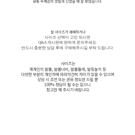
보통 두께감의 양말과 신었을 때 잘 맞았습니다.
발 사이즈가 애매하거나
사이즈 선택이 고민 되시면
Q&A 게시판에 편하게 문의주세요.
반드시 충분한 상담 후에 구매해주시길 부탁 드립니다.
사이즈는
개개인의 발볼, 발볼너비, 발볼둘레, 발등높이 등
다양한 부분의 개인차에 따라약간씩 차이가 있을 수 있으며
상담 시 조언 또는 권유 정도만 드릴 뿐
100% 정답이 될 수는 없으니
참고만 해 주시기 바랍니다.