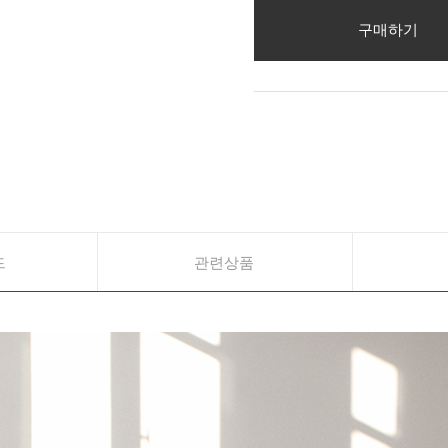
구매하기
드
관련상품