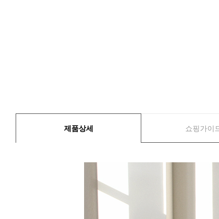
제품상세
쇼핑가이