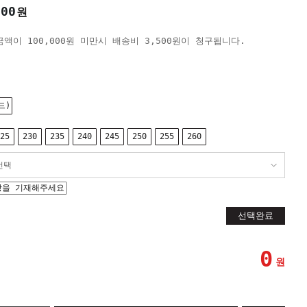
000
원
액이 100,000원 미만시 배송비 3,500원이 청구됩니다.
드)
25
230
235
240
245
250
255
260
선택완료
0
원