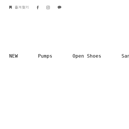
즐겨찾기
NEW
Pumps
Open Shoes
Sa