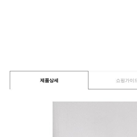
제품상세
쇼핑가이