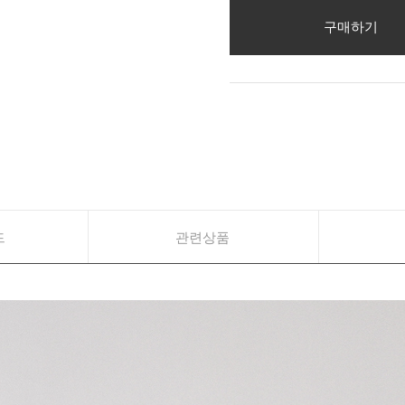
구매하기
드
관련상품