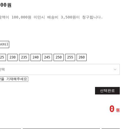
000
원
액이 100,000원 미만시 배송비 3,500원이 청구됩니다.
(버터)
25
230
235
240
245
250
255
260
선택완료
0
원