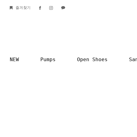
즐겨찾기
NEW
Pumps
Open Shoes
Sa