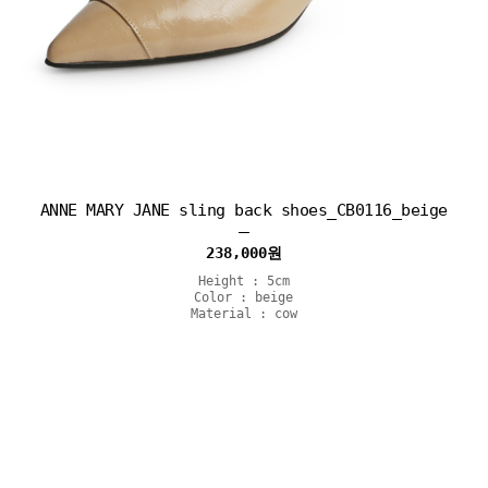
ANNE MARY JANE sling back shoes_CB0116_beige
238,000
원
Height : 5cm
Color : beige
Material : cow