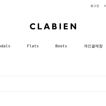
로그인
ndals
Flats
Boots
개인결제창