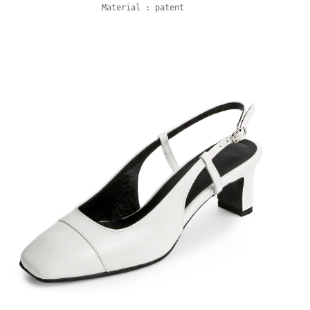
Material : patent